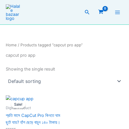
Skip
to
Search
content
Home
/ Products tagged “capcut pro app”
capcut pro app
Showing the single result
Original
Current
price
price
Sale!
was:
is:
Digital Product
399.00৳ .
140.00৳ .
প্রতি মাসে CapCut Pro কিনতে ঘাম
ছুটে যায়? হাঁপ ছেড়ে বাচুন ১৪০ টাকায়।